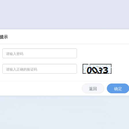
提示
返回
确定