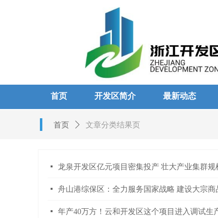
首页
开发区简介
最新动态
首页
ꄲ
文章分类结果页
넷
龙泉开发区亿元项目密集投产 壮大产业集群规
넷
舟山港综保区：全力服务国家战略 建设大宗商
넷
年产40万方！云和开发区这个项目进入调试生