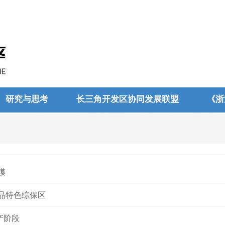
研究与思考
长三角开发区协同发展联盟
《浙
模
品特色综保区
产阶段