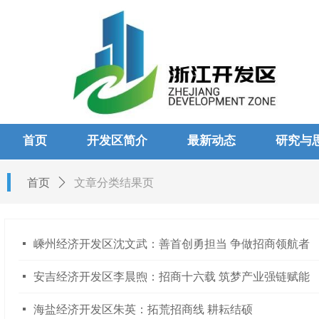
首页
开发区简介
最新动态
研究与
首页
ꄲ
文章分类结果页
넷
嵊州经济开发区沈文武：善首创勇担当 争做招商领航者
넷
安吉经济开发区李晨煦：招商十六载 筑梦产业强链赋能
넷
海盐经济开发区朱英：拓荒招商线 耕耘结硕