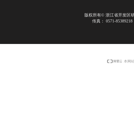
版权所有©
浙江省开发区
传真：
0571-85389218
本网站