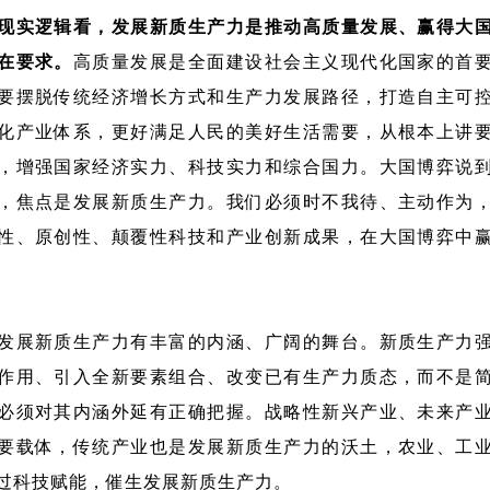
现实逻辑看，发展新质生产力是推动高质量发展、赢得大
在要求。
高质量发展是全面建设社会主义现代化国家的首
要摆脱传统经济增长方式和生产力发展路径，打造自主可
化产业体系，更好满足人民的美好生活需要，从根本上讲
，增强国家经济实力、科技实力和综合国力。大国博弈说
，焦点是发展新质生产力。我们必须时不我待、主动作为
性、原创性、颠覆性科技和产业创新成果，在大国博弈中
发展新质生产力有丰富的内涵、广阔的舞台。新质生产力
作用、引入全新要素组合、改变已有生产力质态，而不是
必须对其内涵外延有正确把握。战略性新兴产业、未来产
要载体，传统产业也是发展新质生产力的沃土，农业、工
过科技赋能，催生发展新质生产力。