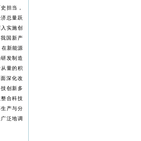
历史担当，
经济总量跃
深入实施创
年我国新产
，在新能源
的研发制造
于从量的积
全面深化改
科技创新多
效整合科技
筹生产与分
最广泛地调