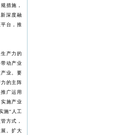
常规措施，
创新深度融
证平台，推
是生产力的
将带动产业
柱产业。要
产力的主阵
快推广运用
。实施产业
实施“人工
监管方式，
发展。扩大