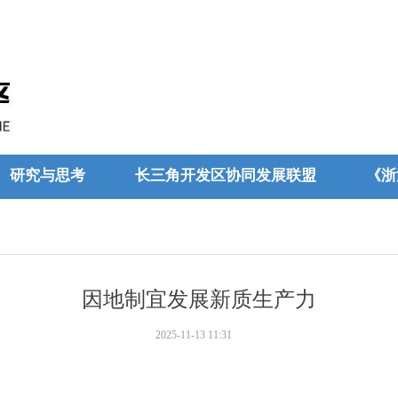
研究与思考
长三角开发区协同发展联盟
《浙
因地制宜发展新质生产力
2025-11-13
11:31