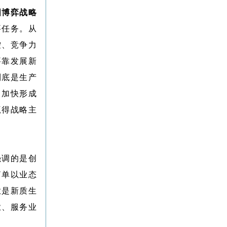
国博弈战略
要任务。从
控、竞争力
要靠发展新
到底是生产
，加快形成
赢得战略主
强调的是创
简单以业态
业是新质生
业、服务业