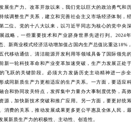
发展生产力。改革开放以来，我们党以巨大的政治勇气和
持续调整生产关系，建立和完善社会主义市场经济体制，
第二位。党的十八大以来，以习近平同志为核心的党中央
展战略，一些重要技术和产业跻身世界先进行列。2024
态、新商业模式经济活动增加值占国内生产总值比重达18%
五代移动通信、清洁能源开发利用等领域具备了国际领先
前新一轮科技革命和产业变革加速突破，生产力发展正处
的飞跃的关键阶段。必须大力发扬历史主动精神进一步
形成同新质生产力更相适应的生产关系。一方面，要适应
融合和协同攻关特点，发挥集中力量办大事制度优势，高
资源，加快新技术突破和推广应用。另一方面，要更好统
、消费的关系，推动发展成果更多更公平惠及全体人民，
发展新质生产力的积极性、主动性、创造性。