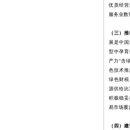
优质经营
服务业数
（三）推
展是中国
型中孕育
产力“含
色技术推
绿色财税
源供给比
积极稳妥
易市场覆
（四）建