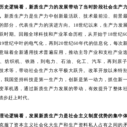
历史逻辑看，新质生产力的发展带动了当时阶段社会生产
。
新质生产力是生产力中创新最活跃、技术最前沿、前景
的部分，代表生产力的演进方向。18世纪以来，生产力发
跃时期。回顾全球科技和产业革命历程，从开始于18世纪6
19世纪中叶的电气化，再到20世纪60年代的信息化，每次
意味着全新通用技术普遍应用，推动主导产业和支柱产业
、纺织机、铁路，到电力、石油、化工、汽车，再到原
技术等，带动社会生产力水平极大跃升。改革开放以来特
，我国坚持科技是第一生产力，创新是第一动力，抓住新
变革机遇，通过新质生产力发展的带动，有效提升了整体
踏步赶上时代。
理论逻辑看，发展新质生产力是社会主义制度优势的集中
克服了资本主义社会化大生产和生产资料私人占有之间的