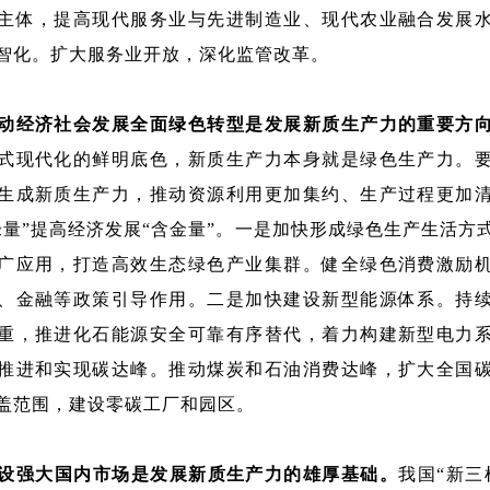
主体，提高现代服务业与先进制造业、现代农业融合发展
智化。扩大服务业开放，深化监管改革。
动经济社会发展全面绿色转型是发展新质生产力的重要方
式现代化的鲜明底色，新质生产力本身就是绿色生产力。
生成新质生产力，推动资源利用更加集约、生产过程更加
绿量”提高经济发展“含金量”。一是加快形成绿色生产生活方
广应用，打造高效生态绿色产业集群。健全绿色消费激励
、金融等政策引导作用。二是加快建设新型能源体系。持
重，推进化石能源安全可靠有序替代，着力构建新型电力
推进和实现碳达峰。推动煤炭和石油消费达峰，扩大全国
盖范围，建设零碳工厂和园区。
设强大国内市场是发展新质生产力的雄厚基础。
我国“新三