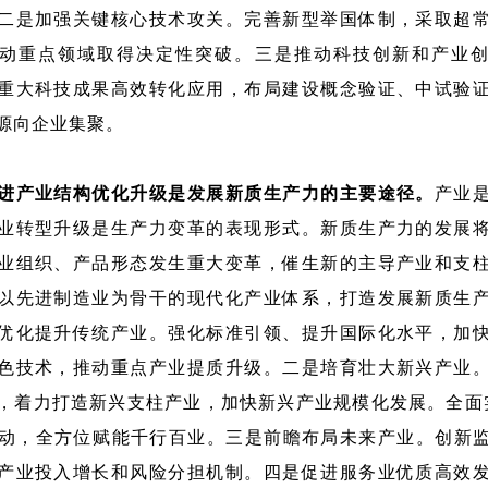
二是加强关键核心技术攻关。完善新型举国体制，采取超
动重点领域取得决定性突破。三是推动科技创新和产业
重大科技成果高效转化应用，布局建设概念验证、中试验
源向企业集聚。
进产业结构优化升级是发展新质生产力的主要途径。
产业
业转型升级是生产力变革的表现形式。新质生产力的发展
业组织、产品形态发生重大变革，催生新的主导产业和支
以先进制造业为骨干的现代化产业体系，打造发展新质生
优化提升传统产业。强化标准引领、提升国际化水平，加
色技术，推动重点产业提质升级。二是培育壮大新兴产业
，着力打造新兴支柱产业，加快新兴产业规模化发展。全面
行动，全方位赋能千行百业。三是前瞻布局未来产业。创新
产业投入增长和风险分担机制。四是促进服务业优质高效