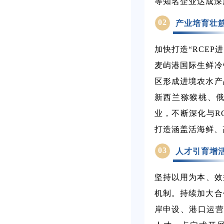
等知名企业达成深
02
产业培育壮
加快打造“RCE
麦屿港国际生鲜冷
区形成进境农水产
新西兰猕猴桃、
业，不断深化与R
打造涵盖活海鲜、
03
人才引育增
坚持以用为本、效
机制。持续加大合
岸申设、港口运营