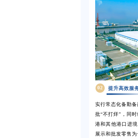
02
提升高效服
实行常态化备勤备
批“不打烊”，同
港和其他港口进境
展示和批发零售为