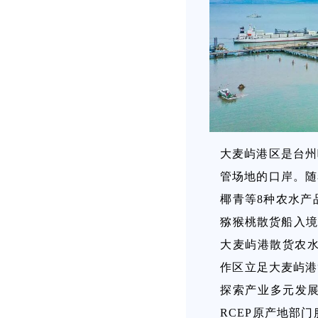
大麦屿港区是台州
管场地的口岸。随
椰青等8种农水产
猕猴桃散货船入境
大麦屿港散货农水
作区立足大麦屿港
探索产业多元发
RCEP原产地部门