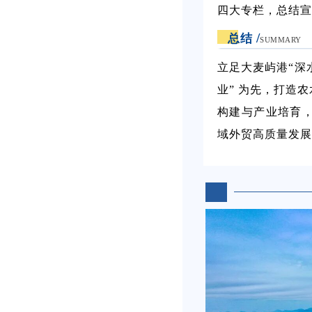
四大专栏，总结宣
/
总结
SUMMARY
立足大麦屿港“深
业” 为先，打造
构建与产业培育，
域外贸高质量发展