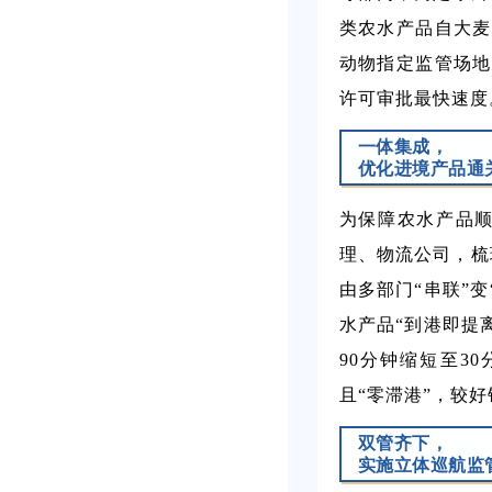
类农水产品自大麦
动物指定监管场地
许可审批最快速度
一体集成，
优化进境产品通
为保障农水产品
理、物流公司，梳
由多部门“串联”
水产品“到港即提
90分钟缩短至3
且“零滞港”，较好
双管齐下，
实施立体巡航监