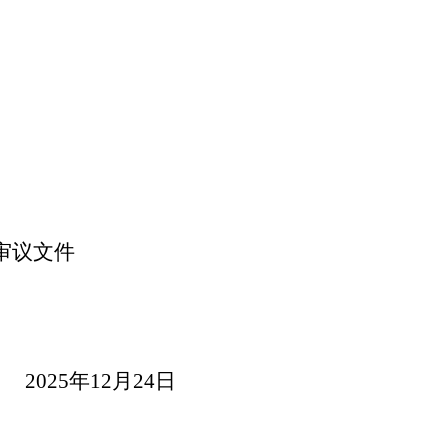
审议文件
2025
年
12
月
24
日