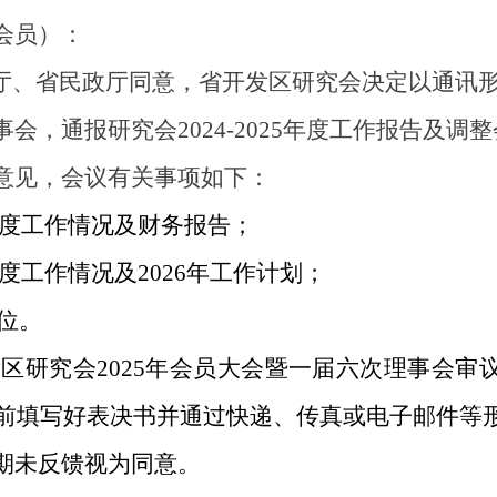
会员）：
厅、省民政厅同意，省开发区研究会
决定以通讯
事会，通报研究会
2024-2025
年度工作报告及调整
意见，会议有关事项如下：
度工作情况及财务报告；
度工作情况及
2026
年工作计划；
位。
区研究会
2025
年会员大会暨一届六次理事会审
前填写好表决书并通过快递、传真或电子邮件等
期未反馈视为同意。