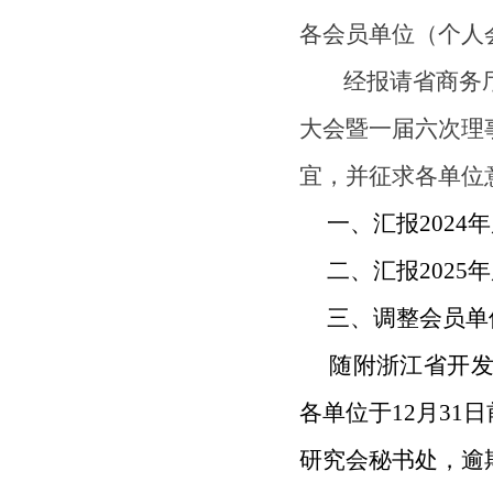
各会员单位（个人
经报请省商务
大会暨
一届六次理
宜，并征求各单位
一、汇报
2024
年
二、汇报
2025
年
三、调整会员单
随附浙江省开发
各单位于
12
月
31
日
研究会秘书处，逾