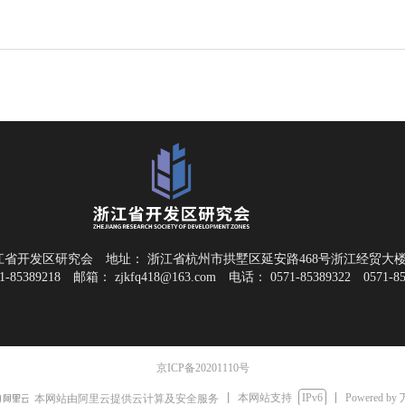
江省开发区研究会
地址：
浙江省杭州市拱墅区延安路468号浙江经贸大楼B
1-85389218
邮箱：
zjkfq418@163.com
电话：
0571-85389322
0571-8
京ICP备20201110号
本网站支持
IPv6
Powered by
本网站由阿里云提供云计算及安全服务