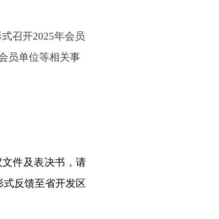
形式召开
2025
年会员
会员单位等相关事
议文件及表决书，请
形式反馈至省开发区