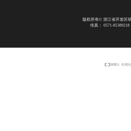
版权所有©
浙江省开发区
传真：
0571-85389218
本网站