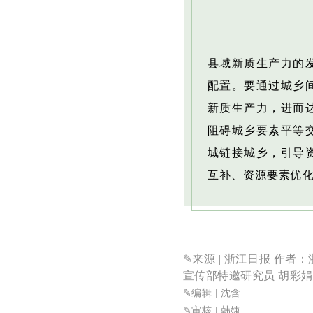
县域新质生产力的
配置。要通过城乡
新质生产力，进而
阻碍城乡要素平等
城链接城乡，引导
互补、资源要素优
✎来源
| 浙江日报 作
宣传部特邀研究员 胡彩
✎
编辑 | 沈含
✎审核
| 韩婕