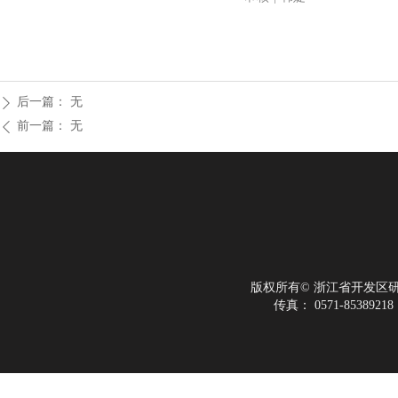
后一篇：
无
ꄲ
前一篇：
无
ꄴ
版权所有©
浙江省开发区
传真：
0571-85389218