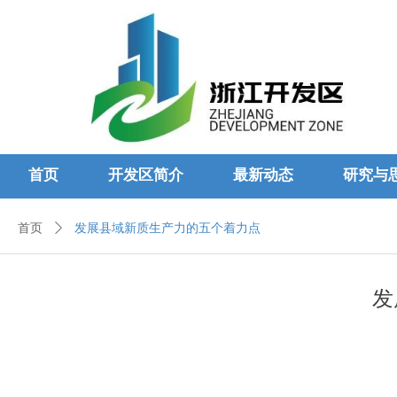
首页
开发区简介
最新动态
研究与
首页
ꄲ
发展县域新质生产力的五个着力点
发