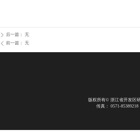
后一篇：
无
ꄲ
前一篇：
无
ꄴ
版权所有©
浙江省开发区
传真：
0571-85389218