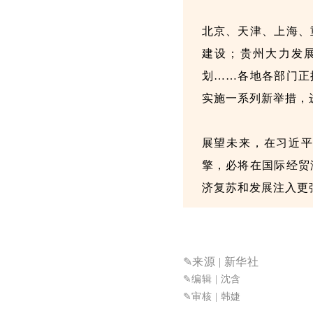
北京、天津、上海、
建设；贵州大力发
划……各地各部门正
实施一系列新举措，
展望未来，在习近
擎，必将在国际经贸
济复苏和发展注入更
✎来源
| 新华社
✎
编辑 | 沈含
✎审核
| 韩婕