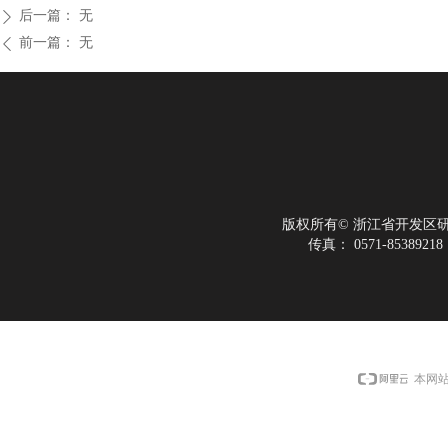
后一篇：
无
ꄲ
前一篇：
无
ꄴ
版权所有©
浙江省开发区
传真：
0571-85389218
本网站