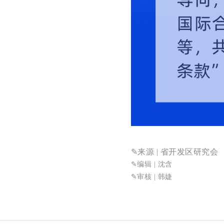
✎来源
| 省开发区研究会
✎
编辑 | 沈含
✎审核
| 韩婕