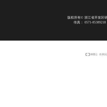
版权所有©
浙江省开发区
传真：
0571-85389218
本网站