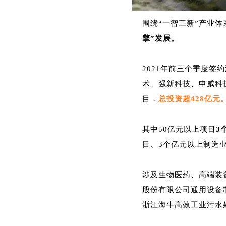
围绕“一智三新”产业体
擎”发展。
2021年前三个季度
术、强新科技、申威科
目，
总投资超428亿元
其中50亿元以上项目
3
目、3个亿元以上制造
涉及生物医药、高端装
股份有限公司通用设备
浙江海牛高效工业污水