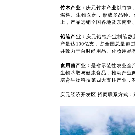
竹木产业：
庆元竹木产业以竹笋
燃料、生物医药，形成多品种、
上，产品远销全国各地及东南亚、
铅笔产业：
庆元铅笔产业制笔数
产量达100亿支，占全国总量超
并致力于向时尚用品、化妆用品
食用菌产业：
是省示范性农业全
生物萃取与健康食品，推动产业
培育生物科技第四大支柱产业，
庆元经济开发区 招商联系方式：刘文铭