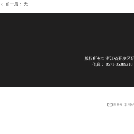
前一篇：
无
ꄴ
版权所有©
浙江省开发区
传真：
0571-85389218
本网站