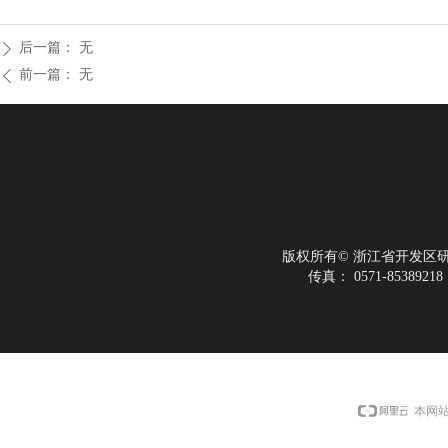
后一篇：
无
ꄲ
前一篇：
无
ꄴ
版权所有©
浙江省开发区
传真：
0571-85389218
本网站