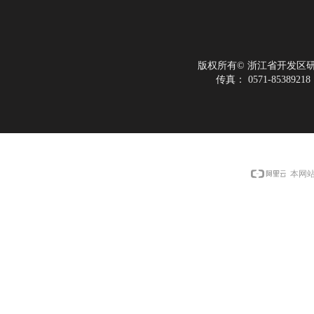
版权所有©
浙江省开发区
传真：
0571-85389218
本网站