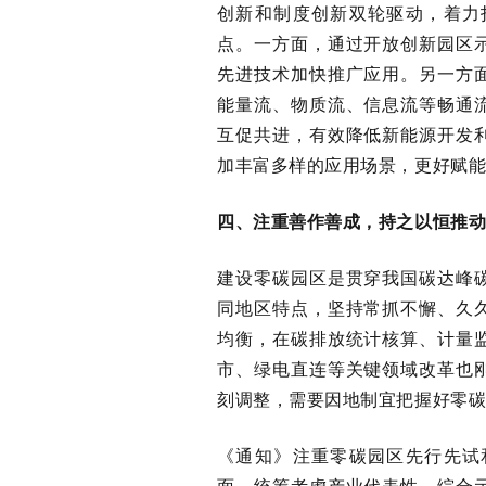
创新和制度创新双轮驱动，着力
点。一方面，通过开放创新园区
先进技术加快推广应用。另一方
能量流、物质流、信息流等畅通
互促共进，有效降低新能源开发
加丰富多样的应用场景，更好赋
四、注重善作善成，持之以恒推
建设零碳园区是贯穿我国碳达峰
同地区特点，坚持常抓不懈、久
均衡，在碳排放统计核算、计量
市、绿电直连等关键领域改革也
刻调整，需要因地制宜把握好零
《通知》注重零碳园区先行先试